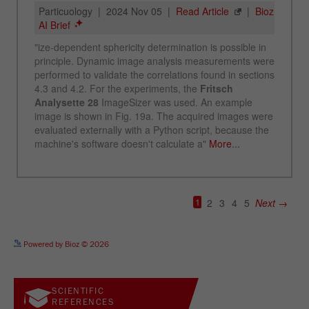
See more details on Bioz
Powered by Bioz © 2026
SCIENTIFIC
REFERENCES