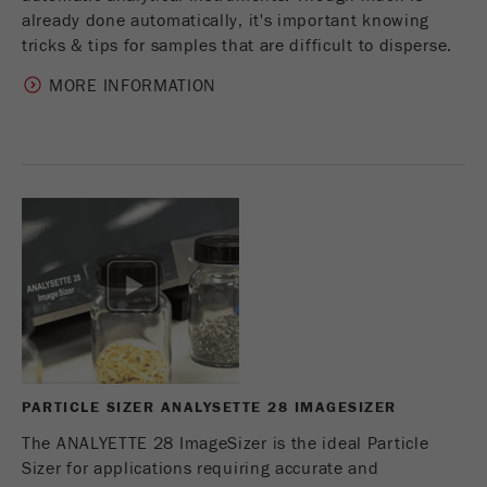
already done automatically, it's important knowing
tricks & tips for samples that are difficult to disperse.
MORE INFORMATION
PARTICLE SIZER ANALYSETTE 28 IMAGESIZER
The ANALYETTE 28 ImageSizer is the ideal Particle
Sizer for applications requiring accurate and