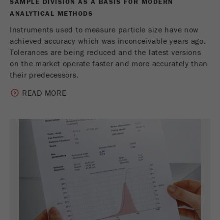
SAMPLE DIVISION AS A BASIS FOR MODERN
ANALYTICAL METHODS
Instruments used to measure particle size have now
achieved accuracy which was inconceivable years ago.
Tolerances are being reduced and the latest versions
on the market operate faster and more accurately than
their predecessors.
READ MORE