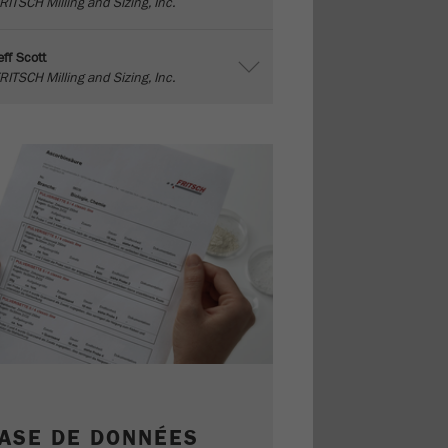
RITSCH Milling and Sizing, Inc.
eff Scott
RITSCH Milling and Sizing, Inc.
ASE DE DONNÉES