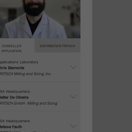
CONSEILLER
DISTRIBUTION FRITSCH
APPLICATION
pplications Laboratory
hris Biamonte
RITSCH Milling and Sizing, Inc.
SA Headquarters
alter De Oliveira
RITSCH GmbH - Milling and Sizing
SA Headquarters
elissa Fauth