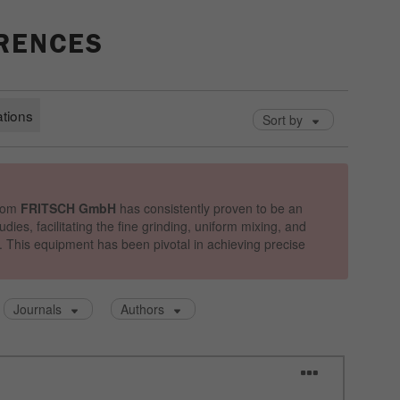
ERENCES