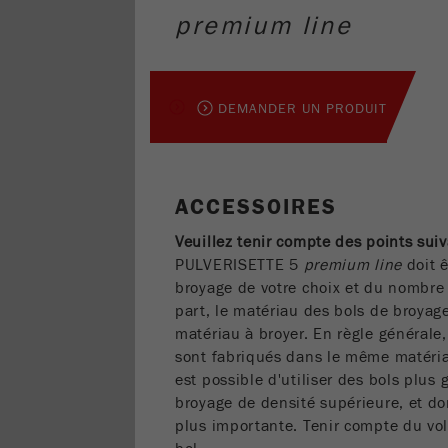
premium line
DEMANDER UN PRODUIT
ACCESSOIRES
Veuillez tenir compte des points sui
PULVERISETTE 5
premium line
doit ê
broyage de votre choix et du nombre 
part, le matériau des bols de broyage
matériau à broyer. En règle générale, 
sont fabriqués dans le même matériau
est possible d'utiliser des bols plus 
broyage de densité supérieure, et do
plus importante. Tenir compte du vol