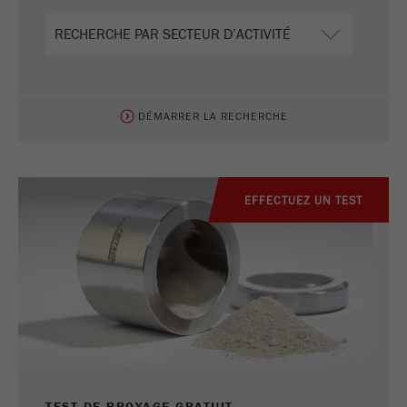
DÉMARRER LA RECHERCHE
EFFECTUEZ UN TEST
TEST DE BROYAGE GRATUIT