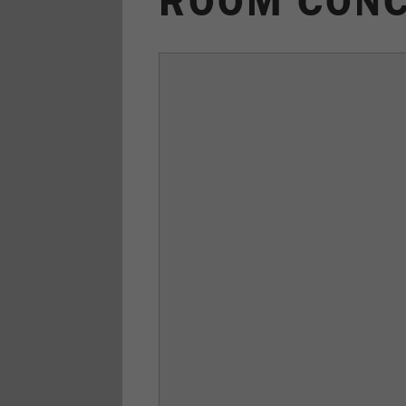
ROOM CONC