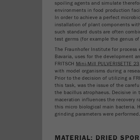
spoiling agents and simulate therefo
environments in food production facil
In order to achieve a perfect microbio
installation of plant components wit
such standard dusts are often combin
test germs (for example the genus of 
The Fraunhofer Institute for process
Bavaria, uses for the development a
FRITSCH
Mini-Mill PULVERISETTE 23
with model organisms during a resear
Prior to the decision of utilizing a
this task, was the issue of the caref
the bacillus atrophaeus. Decisive in
maceration influences the recovery rat
this micro biological main bacteria. 
grinding parameters were performed
MATERIAL: DRIED SPOR