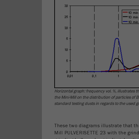
Horizontal graph: frequency vol. %, illustrates t
the Mini-Mill on the distribution of particles of
standard testing dusts in regards to the used gr
These two diagrams illustrate that t
Mill PULVERISETTE 23 with the grind