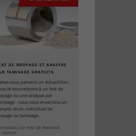
EST DE BROYAGE ET ANALYSE
AR TAMISAGE GRATUITS
aites-nous parvenir un échantillon,
ous le soumettrons à un test de
royage ou une analyse par
amisage - nous vous enverrons un
ompte rendu individuel de
royage ou tamisage.
ACCÉDEZ AU TEST DE BROYAGE
GRATUIT