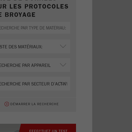
UR LES PROTOCOLES
E BROYAGE
DÉMARRER LA RECHERCHE
EFFECTUEZ UN TEST