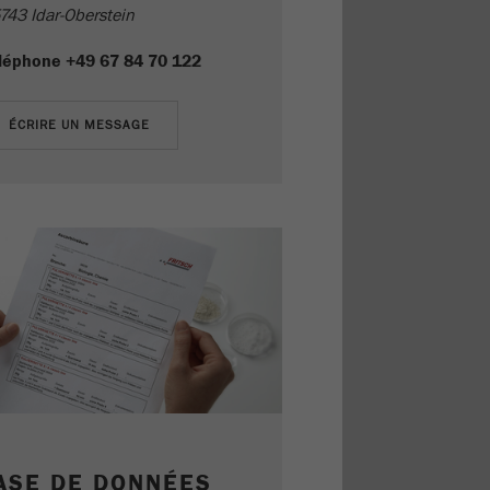
743 Idar-Oberstein
léphone
+49 67 84 70 122
ASE DE DONNÉES