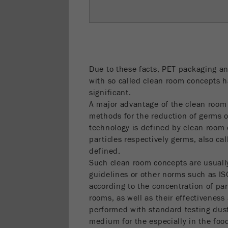
Due to these facts, PET packaging a
with so called clean room concepts
significant.
A major advantage of the clean room
methods for the reduction of germs o
technology is defined by clean room
particles respectively germs, also cal
defined.
Such clean room concepts are usuall
guidelines or other norms such as I
according to the concentration of part
rooms, as well as their effectiveness 
performed with standard testing dusts
medium for the especially in the food